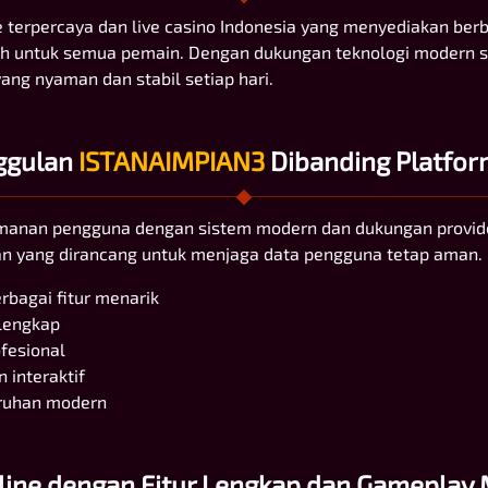
ne terpercaya dan live casino Indonesia yang menyediakan ber
untuk semua pemain. Dengan dukungan teknologi modern sert
ng nyaman dan stabil setiap hari.
ggulan
ISTANAIMPIAN3
Dibanding Platfor
nan pengguna dengan sistem modern dan dukungan provider 
n yang dirancang untuk menjaga data pengguna tetap aman.
rbagai fitur menarik
 lengkap
fesional
interaktif
aruhan modern
line dengan Fitur Lengkap dan Gameplay