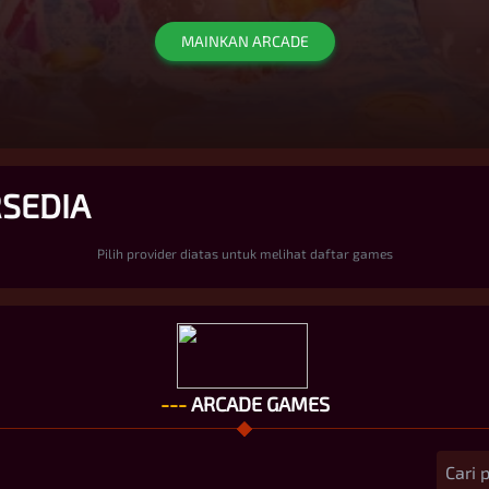
MAINKAN ARCADE
SEDIA
Pilih provider diatas untuk melihat daftar games
---
ARCADE GAMES