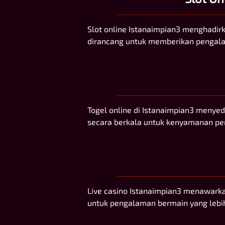
Slot online Istanaimpian3
menghadirka
dirancang untuk memberikan pengala
Togel online di Istanaimpian3
menyedi
secara berkala untuk kenyamanan pe
Live casino Istanaimpian3
menawarkan 
untuk pengalaman bermain yang lebih