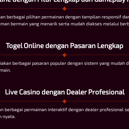
n berbagai pilihan permainan dengan tampilan responsif da
man bermain yang menarik serta mudah diakses melalui berb
Togel Online dengan Pasaran Lengkap
akan berbagai pasaran populer dengan sistem yang mudah di
main.
Live Casino dengan Dealer Profesional
berbagai permainan interaktif dengan dealer profesional ser
 nyata.